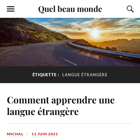
Quel beau monde
ÉTIQUETTE :
LANGUE ÉTRANGÈRE
Comment apprendre une
langue étrangère
MICHAL
11 JUIN 2021