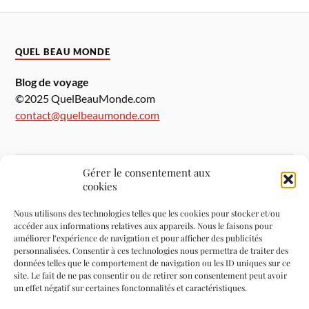
QUEL BEAU MONDE
Blog de voyage
©2025 QuelBeauMonde.com
contact@quelbeaumonde.com
Gérer le consentement aux
cookies
A propos de moi
Nous utilisons des technologies telles que les cookies pour stocker et/ou
accéder aux informations relatives aux appareils. Nous le faisons pour
Mentions légales
améliorer l’expérience de navigation et pour afficher des publicités
personnalisées. Consentir à ces technologies nous permettra de traiter des
données telles que le comportement de navigation ou les ID uniques sur ce
Politique de confidentialité
site. Le fait de ne pas consentir ou de retirer son consentement peut avoir
un effet négatif sur certaines fonctonnalités et caractéristiques.
Politique de cookies (UE)